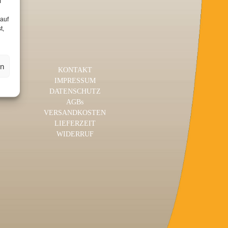
m
 auf
t,
en
KONTAKT
IMPRESSUM
DATENSCHUTZ
AGBs
VERSANDKOSTEN
LIEFERZEIT
WIDERRUF