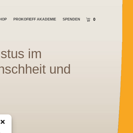
SHOP
PROKOFIEFF AKADEMIE
SPENDEN
0
stus im
nschheit und