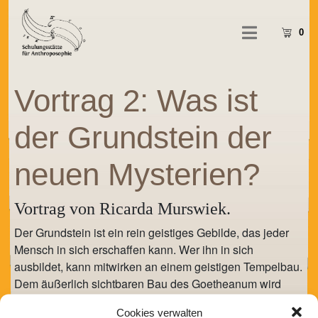
0
Vortrag 2: Was ist
der Grundstein der
neuen Mysterien?
Vortrag von Ricarda Murswiek.
Der Grundstein ist ein rein geistiges Gebilde, das jeder
Mensch in sich erschaffen kann. Wer ihn in sich
ausbildet, kann mitwirken an einem geistigen Tempelbau.
Dem äußerlich sichtbaren Bau des Goetheanum wird
durch die innere Arbeit nach und nach ein geistiger
Cookies verwalten
Tempel zur Seite gestellt.