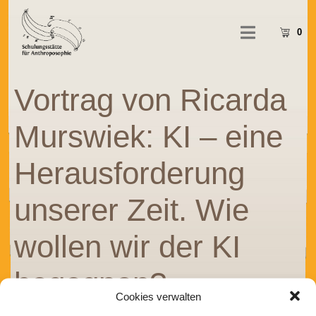
0
Vortrag von Ricarda
Murswiek: KI – eine
Herausforderung
unserer Zeit. Wie
wollen wir der KI
begegnen?
Cookies verwalten
Johann-Gottlieb-Fichte-Zweig